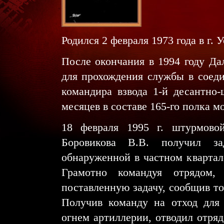
Родился 2 февраля 1973 года в г.
После окончания в 1994 году Да
для прохождения службы в соед
командира взвода 1-й десантно
месяцев в составе 165-го полка м
18 февраля 1995 г. штурмово
Боровикова В.В. получил за
обнаруженной в частном квартал
Грамотно командуя отрядом,
поставленную задачу, сообщив т
Получив команду на отход для
огнем артиллерии, отводил отряд