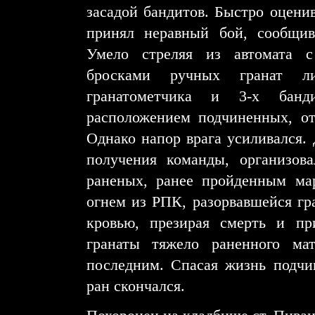
засадой бандитов. Быстро оцени
принял неравный бой, сообщив
Умело стреляя из автомата с
бросками ручных гранат ли
гранатометчика и 3-х банд
расположением подчиненных, от
Однако напор врага усиливался. 
получения команды, организов
раненых, ранее пройденным ма
огнем из РПК, разорвавшейся гра
кровью, презирая смерть и пр
гранаты тяжело раненного ма
последним. Спасая жизнь подчи
ран скончался.