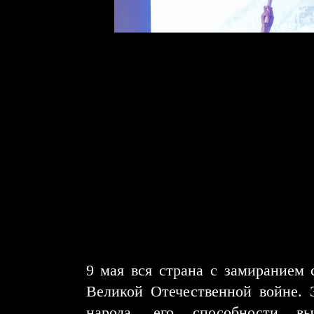
9 мая вся страна с замиранием 
Великой Отечественной войне.
народа, его способности в