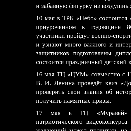
и забавную фигурку из воздушны
10 мая в ТРК «Небо» состоится
приуроченном к годовщине 8
участники пройдут военно-спорти
и узнают много важного и интер
защитников подготовлены дипл
состоится праздничный детский к
16 мая ТЦ «ЦУМ» совместно с Ц
В. И. Ленина проведёт квиз «Д
проверить свои знания об исто
получить памятные призы.
17 мая в ТЦ «Муравей» со
патриотического видеоконкурс
желающий может прочитать на к