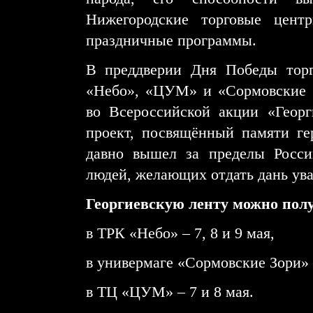
Нижегородские торговые цент
праздничные программы.
В преддверии Дня Победы тор
«Небо», «ЦУМ» и «Сормовские 
во Всероссийской акции «Георг
проект, посвящённый памяти ге
давно вышел за пределы Росси
людей, желающих отдать дань ува
Георгиевскую ленту можно пол
в ТРК «Небо» – 7, 8 и 9 мая,
в универмаге «Сормовские Зори» –
в ТЦ «ЦУМ» – 7 и 8 мая.