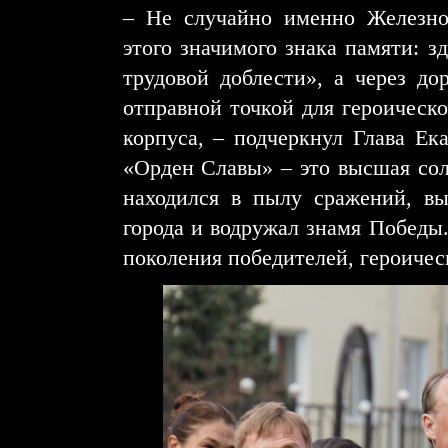
– Не случайно именно Железно
этого значимого знака памяти: з
трудовой доблести», а через до
отправной точкой для героическо
корпуса, – подчеркнул Глава Ек
«Орден Славы» – это высшая солд
находился в пылу сражений, в
города и водружал знамя Победы
поколения победителей, героичес