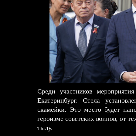
Среди участников мероприятия
Екатеринбург. Стела установ
скамейки. Это место будет нап
героизме советских воинов, от те
тылу.