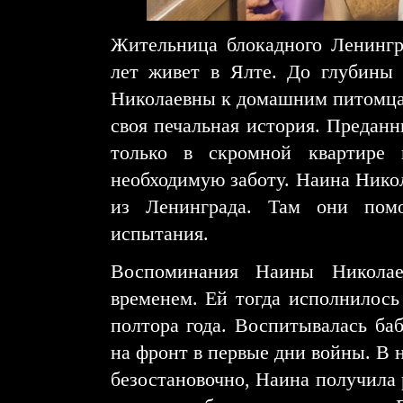
Жительница блокадного Ленингр
лет живет в Ялте. До глубины
Николаевны к домашним питомцам
своя печальная история. Предан
только в скромной квартире 
необходимую заботу. Наина Никол
из Ленинграда. Там они помо
испытания.
Воспоминания Наины Никола
временем. Ей тогда исполнилось 
полтора года. Воспитывалась ба
на фронт в первые дни войны. В 
безостановочно, Наина получила 