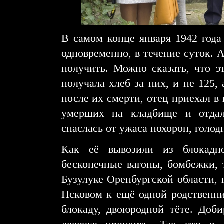
В самом конце января 1942 года
одновременно, в течение суток. 
получить. Можно сказать, что э
получала хлеб за них, и не 125,
после их смерти, отец приехал в
умерших на кладбище и отдал
спаслась от ужаса похорон, голод
Как её вывозили из блокадн
бесконечные вагоны, бомбежки, т
Бузулуке Оренбургской области, 
Псковом к ещё одной родственниц
блокаду, двоюродной тёте. Доб