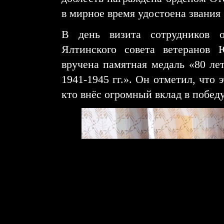
в мирное время удостоена звания 
В день визита сотрудников о
Ялтинского совета ветеранов
вручена памятная медаль «80 ле
1941-1945 гг.». Он отметил, что 
кто внёс огромный вклад в побед