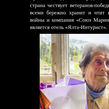
страна чествует ветеранов-побе
всеми бережно хранит и чтит 
войны и компания «Союз Маринс
является отель «Ялта-Интурист».