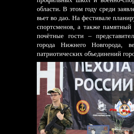
области. В этом году среди заяв
вьет во дао. На фестивале плани
спортсменов, а также памятный 
почётные гости ‒ представите
города Нижнего Новгорода, в
патриотических объединений горо