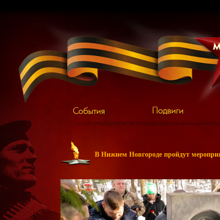
В Нижнем Новгороде пройдут меропри