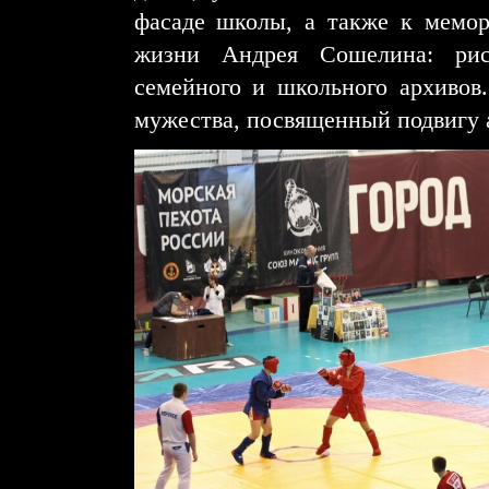
фасаде школы, а также к мемори
жизни Андрея Сошелина: рису
семейного и школьного архивов
мужества, посвященный подвигу а