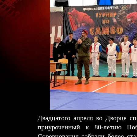
Двадцатого апреля во Дворце сп
приуроченный к 80-летию Поб
Соревнования собрали более ст