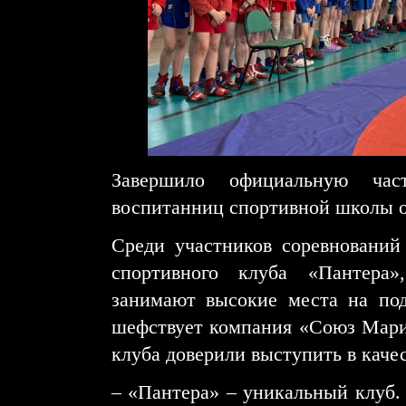
Завершило официальную ча
воспитанниц спортивной школы о
Среди участников соревнований
спортивного клуба «Пантера»
занимают высокие места на по
шефствует компания «Союз Мари
клуба доверили выступить в каче
– «Пантера» ‒ уникальный клуб.