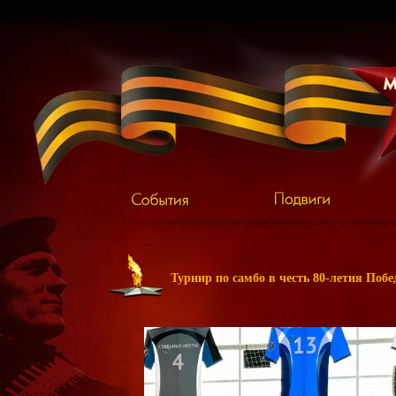
Турнир по самбо в честь 80-летия Поб