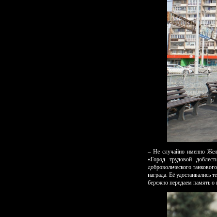
– Не случайно именно Желе
«Город трудовой доблест
добровольческого танкового
награда. Её удостаивались 
бережно передаем память о 