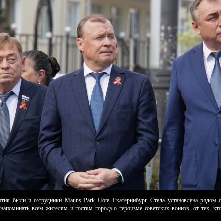
ятия были и сотрудники Marins Park Hotel Екатеринбург. Стела установлена рядом 
 напоминать всем жителям и гостям города о героизме советских воинов, от тех, к