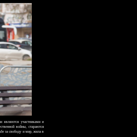
ии являются участниками и
ственной войны, стараются
бе за свободу и мир, жила в