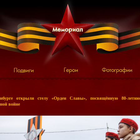
нбурге открыли стелу «Орден Славы», посвящённую 80-лети
ной войне