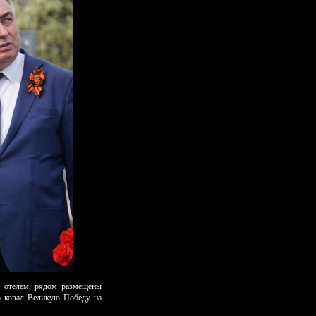
с отелем, рядом размещены
то ковал Великую Победу на