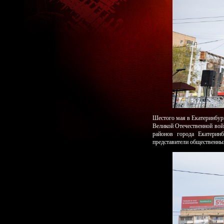
Шестого мая в Екатеринбур
Великой Отечественной вой
районов города Екатерин
представители общественных