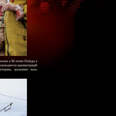
рочено к 80-летию Победы в
руководители администраций
етераны, труженики тыла,