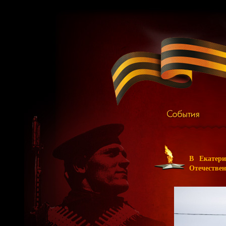
В Екатери
Отечествен