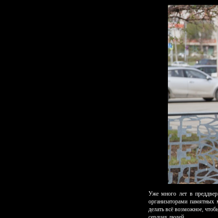
Уже много лет в преддвер
организаторами памятных 
делать всё возможное, чтоб
сердцах людей.