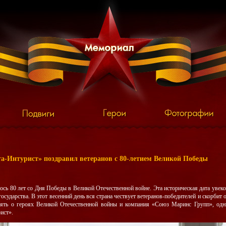
а-Интурист» поздравил ветеранов с 80-летием Великой Победы
ось 80 лет со Дня Победы в Великой Отечественной войне. Эта историческая дата увек
осударства. В этот весенний день вся страна чествует ветеранов-победителей и скорбит
мять о героях Великой Отечественной войны и компания «Союз Маринс Групп», одн
ист».