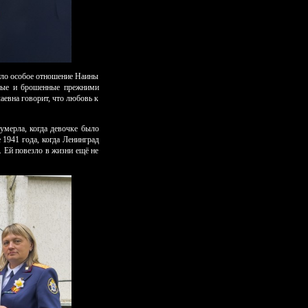
уло особое отношение Наины
нные и брошенные прежними
аевна говорит, что любовь к
умерла, когда девочке было
1941 года, когда Ленинград
. Ей повезло в жизни ещё не