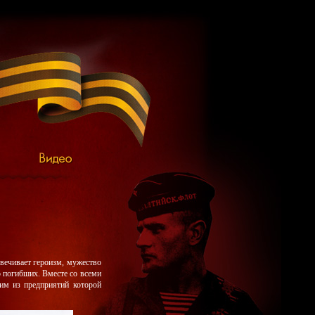
овечивает героизм, мужество
 о погибших. Вместе со всеми
им из предприятий которой