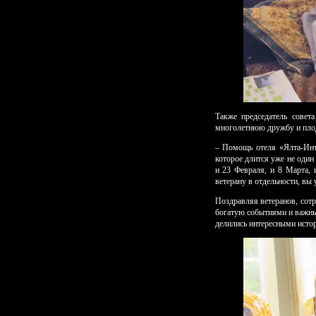
Также председатель совет
многолетнюю дружбу и плод
– Помощь отеля «Ялта-Инт
которое длится уже не один
и 23 Февраля, и 8 Марта,
ветерану в отдельности, вы 
Поздравляя ветеранов, сот
богатую событиями и важны
делились интересными истор