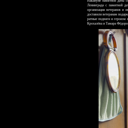
Накануне памятной даты с
Ленинграда с памятной да
организации ветеранов и 
доставили ветеранам подарк
ратные подвиги и героизм 
Крохалёва и Тамара Фёдоро