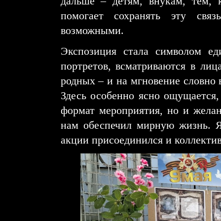
дальше – детям, внукам, тем, 
помогает сохранять эту связ
возможными.
Экспозиция стала символом ед
портретов, всматриваются в лиц
родных – и на мгновение словно 
Здесь особенно ясно ощущается,
формат мероприятия, но и желан
нам обеспечил мирную жизнь. Я
акции присоединился и коллектив