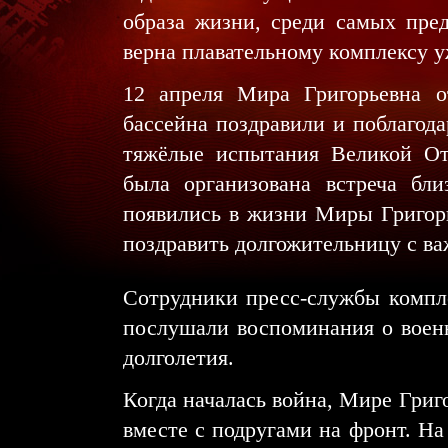
образа жизни, среди самых пре
верна плавательному комплексу уж
12 апреля Мира Григорьевна о
бассейна поздравили и поблагод
тяжёлые испытания Великой От
была организована встреча бли
появились в жизни Миры Григор
поздравить долгожительницу с ва
Сотрудники пресс-службы комп
послушали воспоминания о военн
долголетия.
Когда началась война, Мире Григо
вместе с подругами на фронт. Н