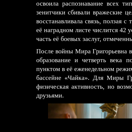
освоила распознавание всех ти
зенитчики сбивали вражеские це
восстанавливала связь, ползая с 
её наградном листе числится 42 
часть её боевых заслуг, отмечен
После войны Мира Григорьевна в
образование и четверть века п
пунктом в её еженедельном режим
бассейне «Чайка». Для Миры Гр
физическая активность, но возм
друзьями.