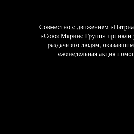
Совместно с движением «Патри
«Союз Маринс Групп» приняли у
раздаче его людям, оказавши
еженедельная акция помощ