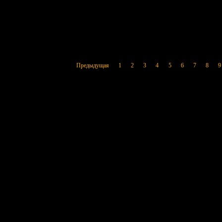
Предыдущая
1
2
3
4
5
6
7
8
9