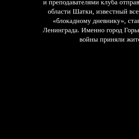
и преподавателями клуба отпра
области Шатки, известный все
«блокадному дневнику», ст
Ленинграда. Именно город Горь
войны приняли жите