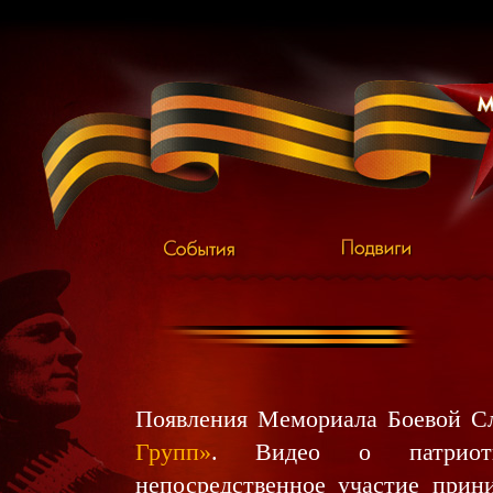
Появления Мемориала Боевой Сл
Групп»
. Видео о патриоти
непосредственное участие прин