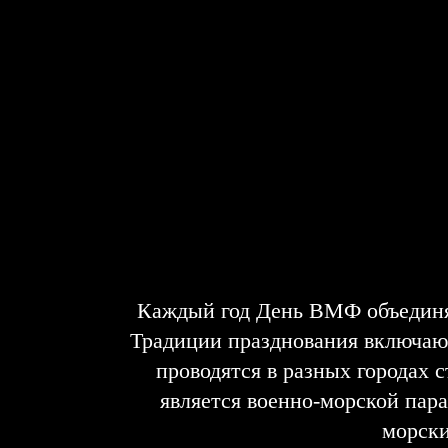
Каждый год День ВМФ объединяе
Традиции празднования включают
проводятся в разных городах
является военно-морской пара
морски