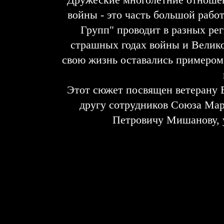
войны - это часть большой раб
Групп" проводит в разных ре
страшных годах войны и Велико
свою жизнь оставались примером
Этот сюжет посвящен ветерану 
другу сотрудников Союза Ма
Петровичу Мишанову, у