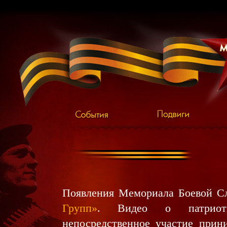
Появления Мемориала Боевой Сл
Групп»
. Видео о патриоти
непосредственное участие прин