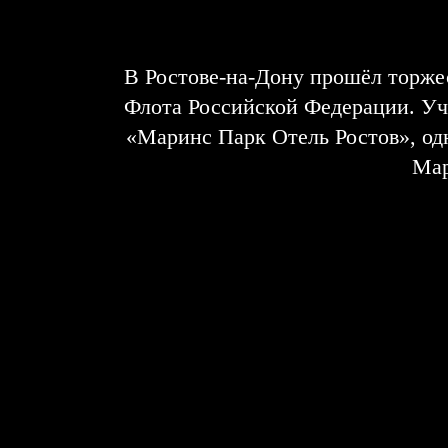
В Ростове-на-Дону прошёл торже
Флота Российской Федерации. Уч
«Маринс Парк Отель Ростов», од
Мар