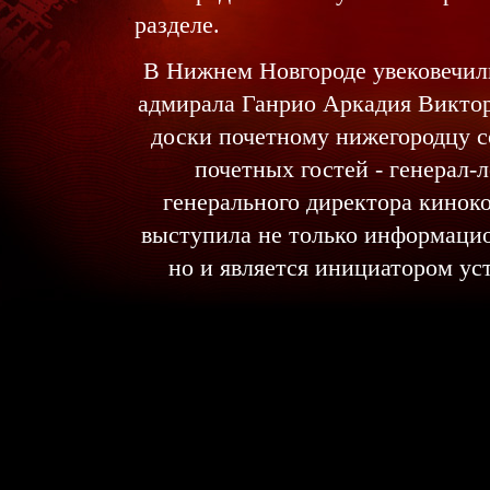
разделе.
В Нижнем Новгороде увековечили
адмирала Ганрио Аркадия Виктор
доски почетному нижегородцу со
почетных гостей - генерал-
генерального директора кинок
выступила не только информаци
но и является инициатором ус