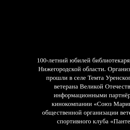
100-летний юбилей библиотекаря
Нижегородской области. Органи
прошли в селе Темта Уренско
ветерана Великой Отечест
информационными партнёра
кинокомпании «Союз Марин
общественной организации вет
спортивного клуба «Пант