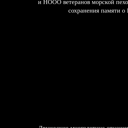
и НООО ветеранов морской пехо
сохранения памяти о
Дружеские многолетние отношен